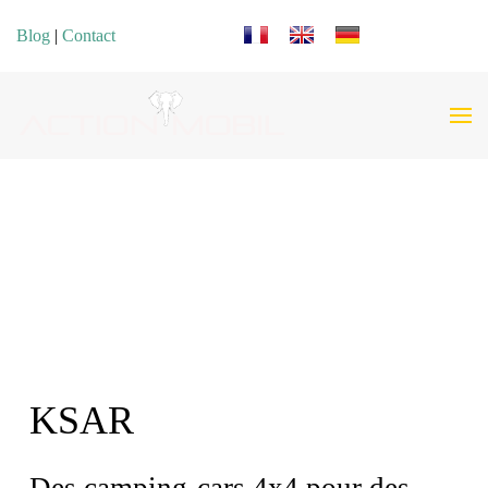
Sélectionnez votre langue
Blog
|
Contact
KSAR