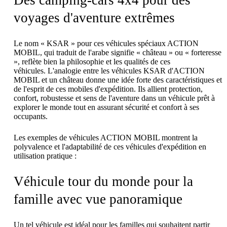
Des camping-cars 4x4 pour des
voyages d'aventure extrêmes
Le nom « KSAR » pour ces véhicules spéciaux ACTION
MOBIL, qui traduit de l'arabe signifie « château » ou « forteresse
», reflète bien la philosophie et les qualités de ces
véhicules. L'analogie entre les véhicules KSAR d'ACTION
MOBIL et un château donne une idée forte des caractéristiques et
de l'esprit de ces mobiles d'expédition. Ils allient protection,
confort, robustesse et sens de l'aventure dans un véhicule prêt à
explorer le monde tout en assurant sécurité et confort à ses
occupants.
Les exemples de véhicules ACTION MOBIL montrent la
polyvalence et l'adaptabilité de ces véhicules d'expédition en
utilisation pratique :
Véhicule tour du monde pour la
famille avec vue panoramique
Un tel véhicule est idéal pour les familles qui souhaitent partir