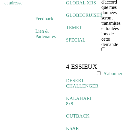
d'accord
et adresse
GLOBAL XRS
que mes
données
GLOBECRUISER
seront
Feedback
transmises
TEMET
et traitées
Lien &
lors de
Partenaires
cette
SPECIAL
demande
4 ESSIEUX
S'abonner
DESERT
CHALLENGER
KALAHARI
8x8
OUTBACK
KSAR