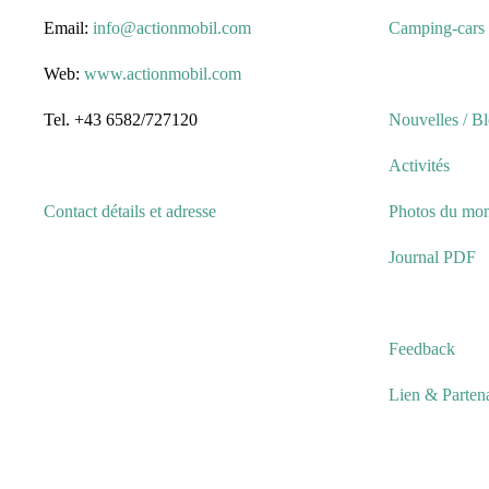
Email:
info@actionmobil.com
Camping-cars 
Web:
www.actionmobil.com
Tel. +43 6582/727120
Nouvelles / B
Activités
Contact détails et adresse
Photos du mo
Journal PDF
Feedback
Lien & Partena