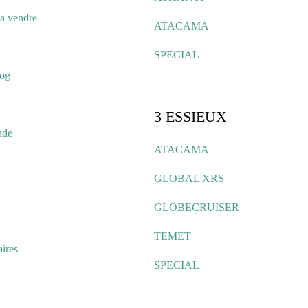
a vendre
ATACAMA
SPECIAL
log
3 ESSIEUX
nde
ATACAMA
GLOBAL XRS
GLOBECRUISER
TEMET
ires
SPECIAL