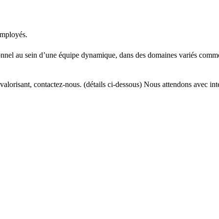
mployés.
onnel au sein d’une équipe dynamique, dans des domaines variés comme : l
 valorisant, contactez-nous. (détails ci-dessous) Nous attendons avec int