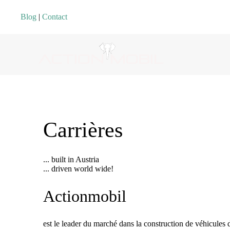
Blog
|
Contact
Carrières
... built in Austria
... driven world wide!
Actionmobil
est le leader du marché dans la construction de véhicules d