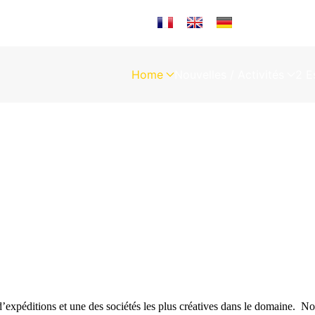
Sélectionnez votre langue
Home
Nouvelles / Activités
2 E
’expéditions et une des sociétés les plus créatives dans le domaine. Nou