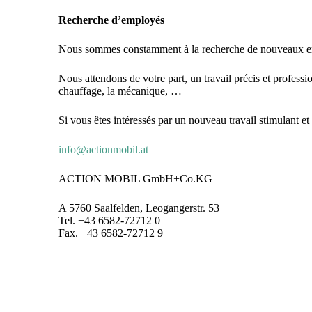
Recherche d’employés
Nous sommes constamment à la recherche de nouveaux e
Nous attendons de votre part, un travail précis et professi
chauffage, la mécanique, …
Si vous êtes intéressés par un nouveau travail stimulant et
info@actionmobil.at
ACTION MOBIL GmbH+Co.KG
A 5760 Saalfelden, Leogangerstr. 53
Tel. +43 6582-72712 0
Fax. +43 6582-72712 9