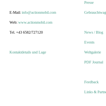
Presse
E-Mail:
info@actionmobil.com
Gebrauchtwa
Web:
www.actionmobil.com
Tel. +43 6582/727120
News / Blog
Events
Kontaktdetails und Lage
Weltgalerie
PDF Journal
Feedback
Links & Partn