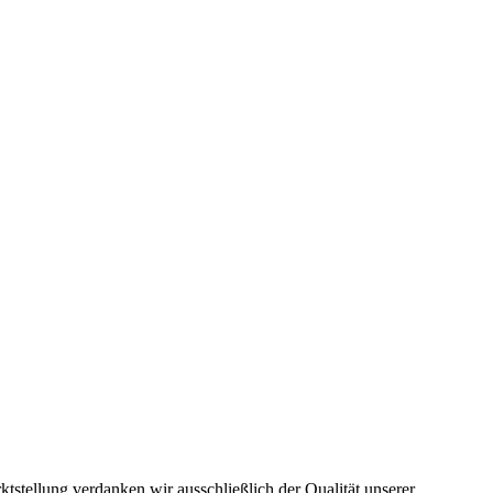
stellung verdanken wir ausschließlich der Qualität unserer