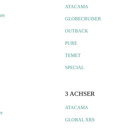
ATACAMA
gen
GLOBECRUISER
OUTBACK
PURE
TEMET
SPECIAL
3 ACHSER
ATACAMA
er
GLOBAL XRS