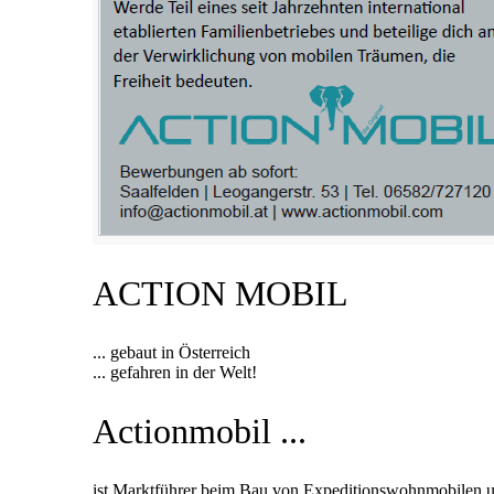
ACTION MOBIL
... gebaut in Österreich
... gefahren in der Welt!
Actionmobil ...
ist Marktführer beim Bau von Expeditionswohnmobilen und