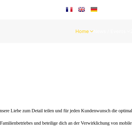
Sprache auswählen
Home
News / Events
 unsere Liebe zum Detail teilen und für jeden Kundenwunsch die optima
en Familienbetriebes und beteilige dich an der Verwirklichung von mobil