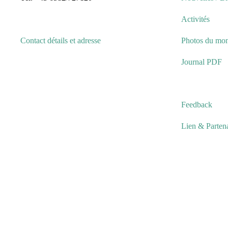
Activités
Contact détails et adresse
Photos du mo
Journal PDF
Feedback
Lien & Partena