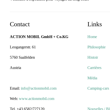
Contact
Links
ACTION MOBIL GmbH + Co.KG
Home
Leogangerstr. 61
Philosophie
5760 Saalfelden
Histoir
Austria
Carrières
Média
Email:
info@actionmobil.com
Camping-cars 
Web:
www.actionmobil.com
Tel. +43 6582/727120
Nouvelles / B