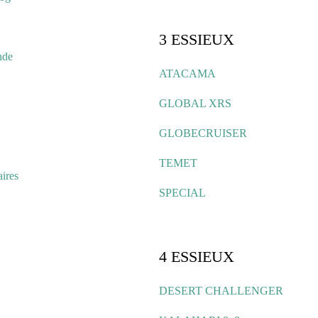
3 ESSIEUX
nde
ATACAMA
GLOBAL XRS
GLOBECRUISER
TEMET
ires
SPECIAL
4 ESSIEUX
DESERT CHALLENGER