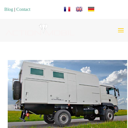
Sélectionnez votre langue
Blog
|
Contact