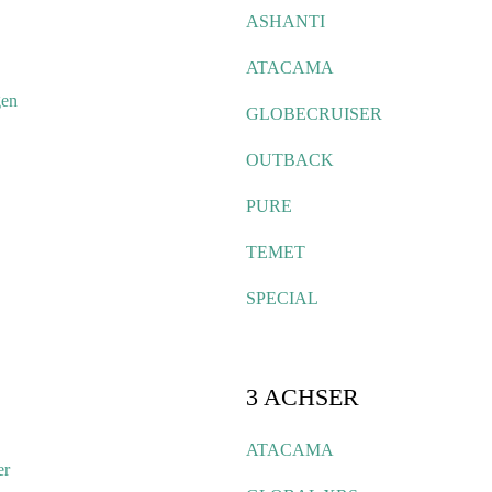
ASHANTI
ATACAMA
gen
GLOBECRUISER
OUTBACK
PURE
TEMET
SPECIAL
3 ACHSER
ATACAMA
er