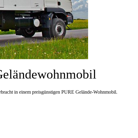
Geländewohnmobil
gebracht in einem preisgünstigen PURE Gelände-Wohnmobil.