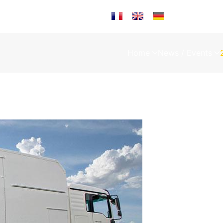
Sprache auswählen
Home
News / Events