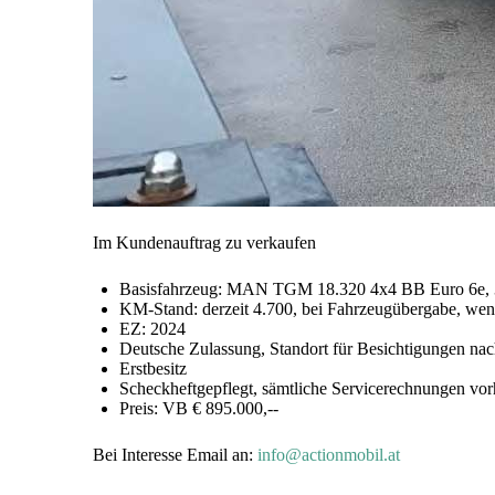
Im Kundenauftrag zu verkaufen
Basisfahrzeug: MAN TGM 18.320 4x4 BB Euro 6e, 32
KM-Stand: derzeit 4.700, bei Fahrzeugübergabe, wenn 
EZ: 2024
Deutsche Zulassung, Standort für Besichtigungen na
Erstbesitz
Scheckheftgepflegt, sämtliche Servicerechnungen vo
Preis: VB € 895.000,--
Bei Interesse Email an:
info@actionmobil.at