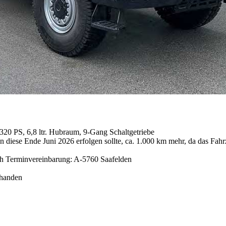
0 PS, 6,8 ltr. Hubraum, 9-Gang Schaltgetriebe
diese Ende Juni 2026 erfolgen sollte, ca. 1.000 km mehr, da das Fahrz
ch Terminvereinbarung: A-5760 Saafelden
rhanden