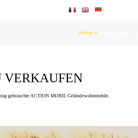
Sprache auswählen
Home
News / Events
U VERKAUFEN
nauftrag gebrauchte ACTION MOBIL Geländewohnmobile.