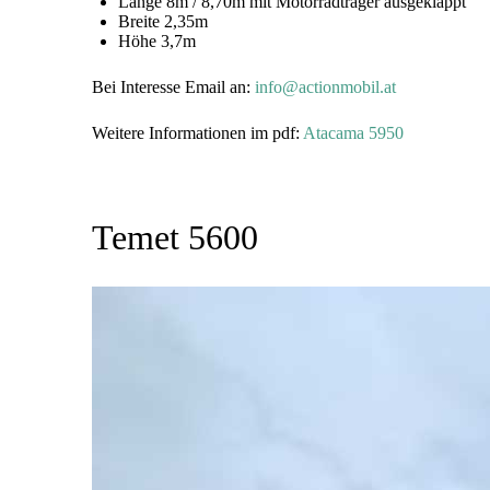
Länge 8m / 8,70m mit Motorradträger ausgeklappt
Breite 2,35m
Höhe 3,7m
Bei Interesse Email an:
info@actionmobil.at
Weitere Informationen im pdf:
Atacama 5950
Temet 5600