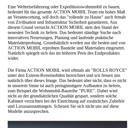
Eine Weltreisefahrzeug oder Expeditionswohnmobil zu bauen,
bedeutet für das gesamte ACTION MOBIL Team ein hohes Maß
an Verantwortung, soll doch das "rollende zu Hause" auch fernab
von Zivilisation und Infrastruktur Sicherheit garantieren. Aus
diesem Grund versucht ACTION MOBIL stets den Stand der
neuesten Technik zu liefern. Das bedeutet ständige Suche nach
innovativen Neuerungen, Planung und laufende praktische
Materialerprobung. Grundsätzlich werden nur die besten und von
ACTION MOBIL erprobten Bauteile und Materialien eingesetzt.
Natürlich spiegelt sich das im höheren Preis des Endproduktes
wider.
Die Firma ACTION MOBIL wird oftmals als "ROLLS ROYCE"
unter den Extrem-Reisemobilen bezeichnet und wir freuen uns
natürlich über dieses Image. Das bedeutet aber nicht, dass es nicht
in unserem Sinne ist auch preisgünstigere Aufbauten zu liefern,
zum Beispiel die Wohnmobil-Baureihe "PURE". Dabei wird
nicht an der grundsätzlichen Qualität gespart, sondern solche
Kabinen verzichten bei der Einrichtung auf zusätzliches Zubehör
und Luxusausstattungen. Scheuen Sie sich nicht uns auf diese
Modelle anzusprechen.