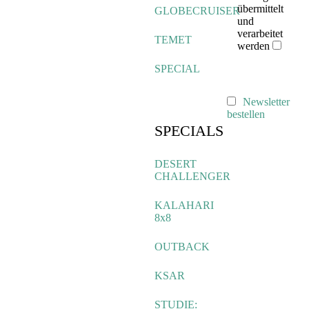
übermittelt
GLOBECRUISER
und
verarbeitet
TEMET
werden
SPECIAL
Newsletter
bestellen
SPECIALS
DESERT
CHALLENGER
KALAHARI
8x8
OUTBACK
KSAR
STUDIE: