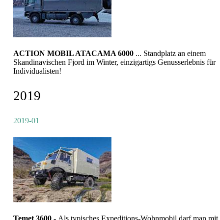
ACTION MOBIL ATACAMA 6000
... Standplatz an einem
Skandinavischen Fjord im Winter, einzigartigs Genusserlebnis für
Individualisten!
2019
2019-01
Temet 3600 -
Als typisches Expeditions-Wohnmobil darf man mit