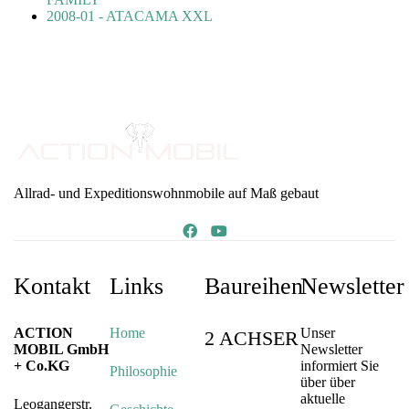
2008-01 - ATACAMA XXL
Allrad- und Expeditionswohnmobile auf Maß gebaut
Kontakt
Links
Baureihen
Newsletter
ACTION
Home
Unser
2 ACHSER
MOBIL GmbH
Newsletter
+ Co.KG
informiert Sie
Philosophie
über über
aktuelle
Leogangerstr.