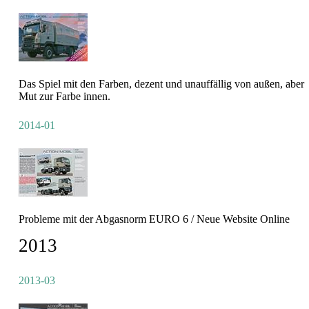
Das Spiel mit den Farben, dezent und unauffällig von außen, aber
Mut zur Farbe innen.
2014-01
Probleme mit der Abgasnorm EURO 6 / Neue Website Online
2013
2013-03