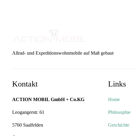
Allrad- und Expeditionswohnmobile auf Maß gebaut
Kontakt
Links
ACTION MOBIL GmbH + Co.KG
Home
Leogangerstr. 61
Philosophie
5760 Saalfelden
Geschichte