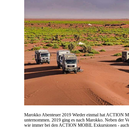
Marokko Abenteuer 2019 Wieder einmal hat ACTION MOB
unternommen. 2019 ging es nach Marokko. Neben der V
wie immer bei den ACTION MOBIL Exkursionen - auch T