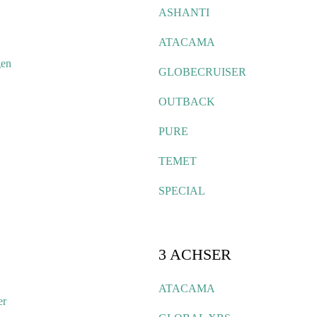
ASHANTI
ATACAMA
gen
GLOBECRUISER
OUTBACK
PURE
TEMET
SPECIAL
3 ACHSER
ATACAMA
er