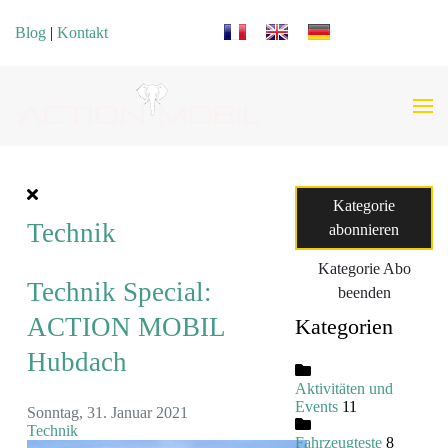
Sprache auswählen
Blog
|
Kontakt
Kategorie
Technik
abonnieren
Kategorie Abo
Technik Special:
beenden
ACTION MOBIL
Kategorien
Hubdach
Aktivitäten und
Events
11
Sonntag, 31. Januar 2021
Technik
Fahrzeugteste
8