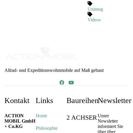
Unimog
Videos
Allrad- und Expeditionswohnmobile auf Maß gebaut
Kontakt
Links
Baureihen
Newsletter
ACTION
Home
Unser
2 ACHSER
MOBIL GmbH
Newsletter
+ Co.KG
informiert Sie
Philosophie
über über