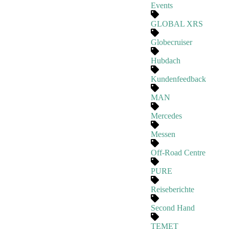
Events
GLOBAL XRS
Globecruiser
Hubdach
Kundenfeedback
MAN
Mercedes
Messen
Off-Road Centre
PURE
Reiseberichte
Second Hand
TEMET