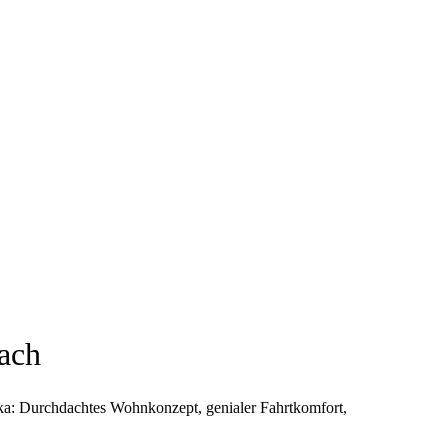
dach
a: Durchdachtes Wohnkonzept, genialer Fahrtkomfort,