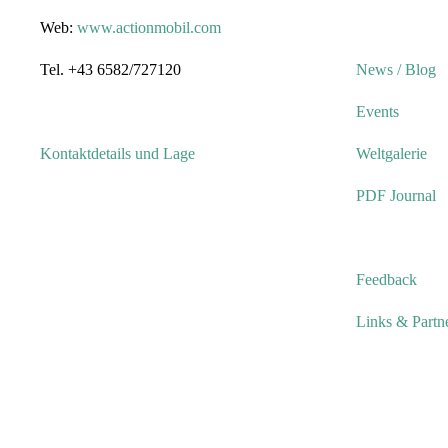
Web:
www.actionmobil.com
Tel. +43 6582/727120
News / Blog
Events
Kontaktdetails und Lage
Weltgalerie
PDF Journal
Feedback
Links & Partn