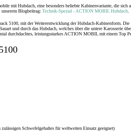
e mit Hubdach, eine besonders beliebte Kabinenvariante, die sich au
in unserem Blogbeitrag:
Technik-Spezial - ACTION MOBIL Hubdach
.
tback 5100, mit der Weiterentwicklung der Hubdach-Kabinenform. Die
uart und durch das Hubdach, welches über die untere Karosserie über
genial durchdachtes, leistungsstarkes ACTION MOBIL mit einem Top Pre
 5100
zulässigen Schwefelgehaltes für weltweiten Einsatz geeignet)