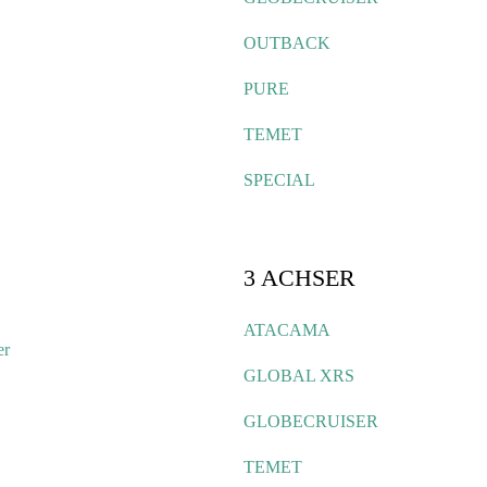
OUTBACK
PURE
TEMET
SPECIAL
3 ACHSER
ATACAMA
er
GLOBAL XRS
GLOBECRUISER
TEMET