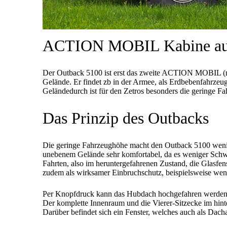
ACTION MOBIL Kabine auf
Der Outback 5100 ist erst das zweite ACTION MOBIL 
Gelände. Er findet zb in der Armee, als Erdbebenfahrzeu
Geländedurch ist für den Zetros besonders die geringe 
Das Prinzip des Outbacks
Die geringe Fahrzeughöhe macht den Outback 5100 wenige
unebenem Gelände sehr komfortabel, da es weniger Schw
Fahrten, also im heruntergefahrenen Zustand, die Glasf
zudem als wirksamer Einbruchschutz, beispielsweise wen
Per Knopfdruck kann das Hubdach hochgefahren werden, 
Der komplette Innenraum und die Vierer-Sitzecke im hinte
Darüber befindet sich ein Fenster, welches auch als Dac