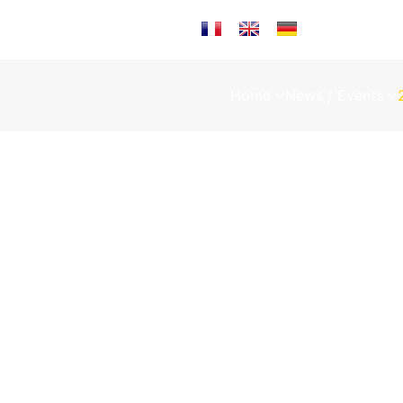
Sprache auswählen
Home
News / Events