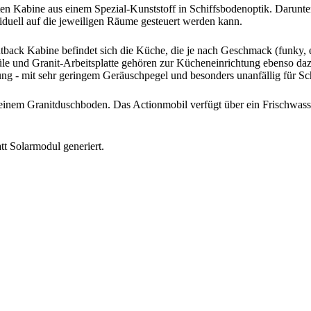
n Kabine aus einem Spezial-Kunststoff in Schiffsbodenoptik. Darunter
viduell auf die jeweiligen Räume gesteuert werden kann.
tback Kabine befindet sich die Küche, die je nach Geschmack (funky, ed
püle und Granit-Arbeitsplatte gehören zur Kücheneinrichtung ebenso 
- mit sehr geringem Geräuschpegel und besonders unanfällig für Sc
inem Granitduschboden. Das Actionmobil verfügt über ein Frischwasse
t Solarmodul generiert.