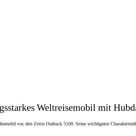
ngsstarkes Weltreisemobil mit Hub
obil vor, den Zeros Outback 5100. Seine wichtigsten Charakteristik