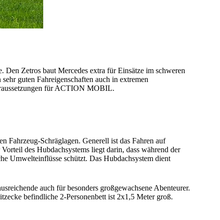
e. Den Zetros baut Mercedes extra für Einsätze im schweren
 sehr guten Fahreigenschaften auch in extremen
e Voraussetzungen für ACTION MOBIL.
n Fahrzeug-Schräglagen. Generell ist das Fahren auf
orteil des Hubdachsystems liegt darin, dass während der
iche Umwelteinflüsse schützt. Das Hubdachsystem dient
usreichende auch für besonders großgewachsene Abenteurer.
tzecke befindliche 2-Personenbett ist 2x1,5 Meter groß.