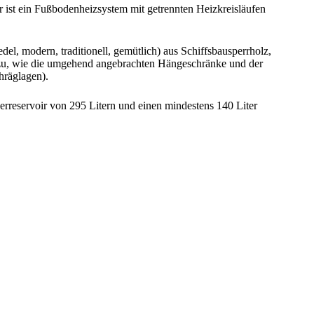
 ist ein Fußbodenheizsystem mit getrennten Heizkreisläufen
el, modern, traditionell, gemütlich) aus Schiffsbausperrholz,
dazu, wie die umgehend angebrachten Hängeschränke und der
hräglagen).
rreservoir von 295 Litern und einen mindestens 140 Liter