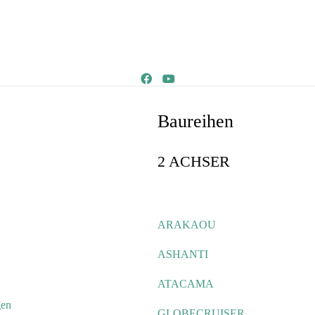
Baureihen
2 ACHSER
ARAKAOU
ASHANTI
ATACAMA
gen
GLOBECRUISER