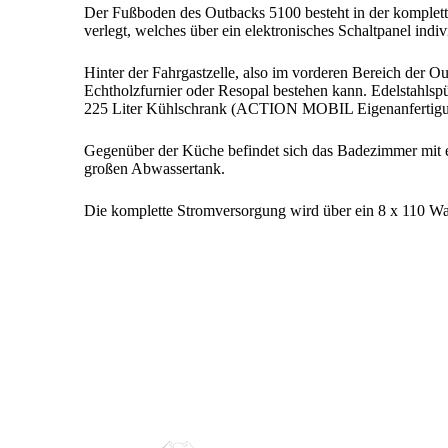
Der Fußboden des Outbacks 5100 besteht in der komplette
verlegt, welches über ein elektronisches Schaltpanel indi
Hinter der Fahrgastzelle, also im vorderen Bereich der Ou
Echtholzfurnier oder Resopal bestehen kann. Edelstahls
225 Liter Kühlschrank (ACTION MOBIL Eigenanfertigung 
Gegenüber der Küche befindet sich das Badezimmer mit e
großen Abwassertank.
Die komplette Stromversorgung wird über ein 8 x 110 Wat